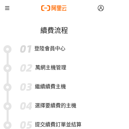
續費流程
登陸會員中心
萬網主機管理
繼續續費主機
選擇要續費的主機
提交續費訂單並結算