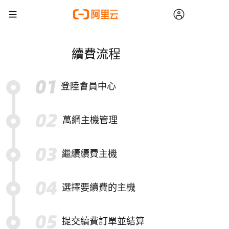
續費流程
登陸會員中心
萬網主機管理
繼續續費主機
選擇要續費的主機
提交續費訂單並結算