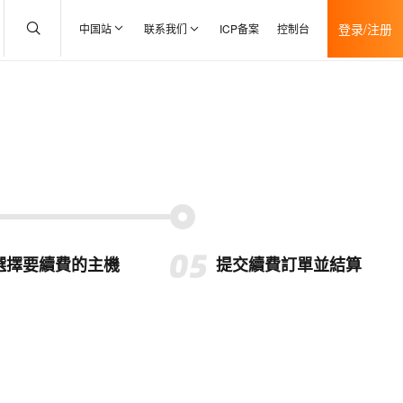
登录/注册
中国站
联系我们
ICP备案
控制台
選擇要續費的主機
提交續費訂單並結算