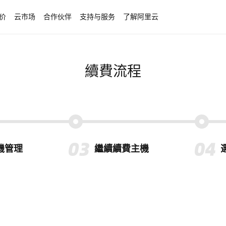
价
云市场
合作伙伴
支持与服务
了解阿里云
續費流程
機管理
繼續續費主機