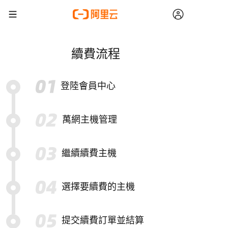
續費流程
登陸會員中心
萬網主機管理
繼續續費主機
選擇要續費的主機
提交續費訂單並結算