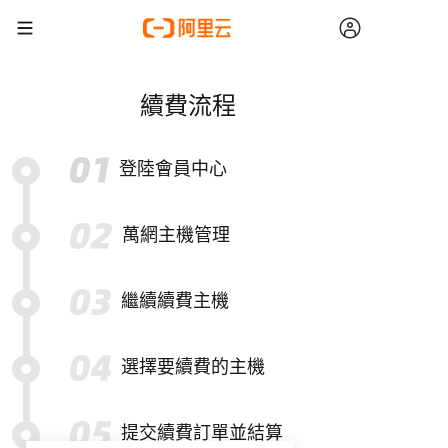
續費流程
登陸會員中心
萬網主機管理
繼續續費主機
選擇要續費的主機
提交續費訂單並結算